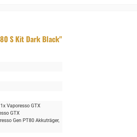
80 S Kit Dark Black"
, 1x Vaporesso GTX
resso GTX
oresso Gen PT80 Akkuträger
,