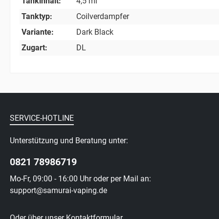
Tankinhalt:
4,5 ml
Tanktyp:
Coilverdampfer
Variante:
Dark Black
Zugart:
DL
SERVICE-HOTLINE
Unterstützung und Beratung unter:
0821 78986719
Mo-Fr, 09:00 - 16:00 Uhr oder per Mail an:
support@samurai-vaping.de
Oder über unser
Kontaktformular
.