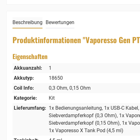
Beschreibung
Bewertungen
Produktinformationen "Vaporesso Gen PT
Eigenschaften
Akkuanzahl:
1
Akkutyp:
18650
Coil Info:
0,3 Ohm
, 0,15 Ohm
Kategorie:
Kit
Lieferumfang:
1x Bedienungsanleitung
, 1x USB-C Kabel
Siebverdampferkopf (0,3 Ohm)
, 1x Vapo
Siebverdampferkopf (0,15 Ohm)
, 1x Vap
1x Vaporesso X Tank Pod (4,5 ml)