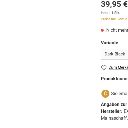
39,95 €
Inhalt:
1 Stk.
Preise inkl. MwSt
Nicht mehr
Variante
Zum Merkz
Produktnum
C
Sie erha
Angaben zur 
Hersteller:
EX
Mainaschaff,