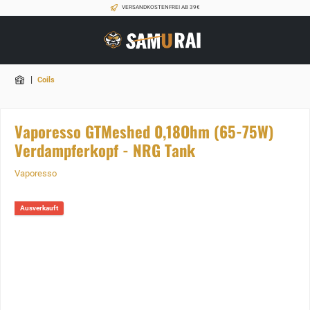
VERSANDKOSTENFREI AB 39€
|
Coils
Vaporesso GTMeshed 0,18Ohm (65-75W)
Verdampferkopf - NRG Tank
Vaporesso
Ausverkauft