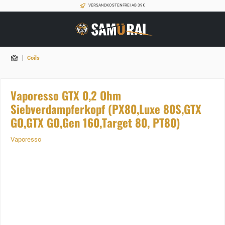
VERSANDKOSTENFREI AB 39€
|
Coils
Vaporesso GTX 0,2 Ohm
Siebverdampferkopf (PX80,Luxe 80S,GTX
GO,GTX GO,Gen 160,Target 80, PT80)
Vaporesso