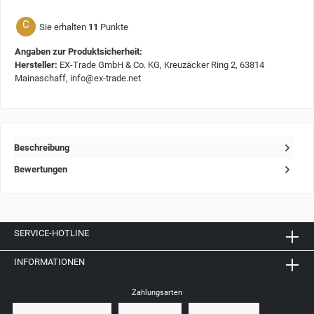
C
Sie erhalten
11
Punkte
Angaben zur Produktsicherheit:
Hersteller:
EX-Trade GmbH & Co. KG, Kreuzäcker Ring 2, 63814
Mainaschaff, info@ex-trade.net
Beschreibung
Bewertungen
SERVICE-HOTLINE
INFORMATIONEN
Zahlungsarten