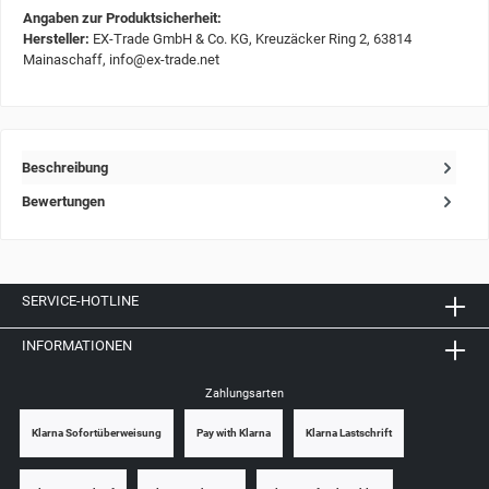
Angaben zur Produktsicherheit:
Hersteller:
EX-Trade GmbH & Co. KG, Kreuzäcker Ring 2, 63814
Mainaschaff, info@ex-trade.net
Beschreibung
Bewertungen
SERVICE-HOTLINE
INFORMATIONEN
Zahlungsarten
Klarna Sofortüberweisung
Pay with Klarna
Klarna Lastschrift