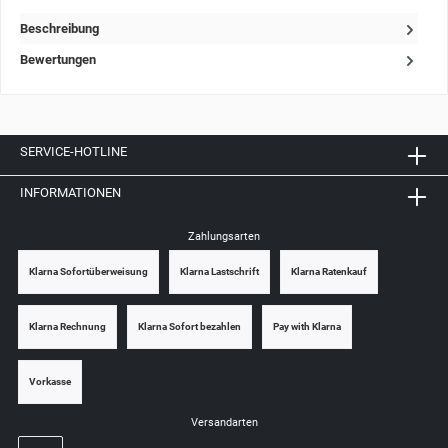
Beschreibung
Bewertungen
SERVICE-HOTLINE
INFORMATIONEN
Zahlungsarten
Klarna Sofortüberweisung
Klarna Lastschrift
Klarna Ratenkauf
Klarna Rechnung
Klarna Sofort bezahlen
Pay with Klarna
Vorkasse
Versandarten