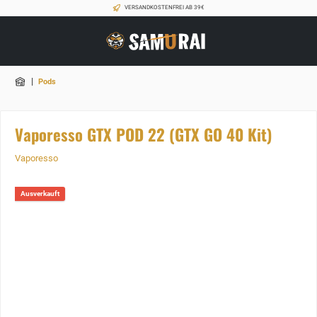
VERSANDKOSTENFREI AB 39€
|
Pods
Vaporesso GTX POD 22 (GTX GO 40 Kit)
Vaporesso
Ausverkauft