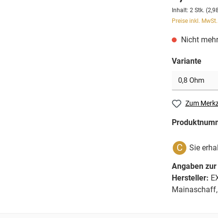
Inhalt:
2 Stk.
(2,98
Preise inkl. MwSt
Nicht mehr
Variante
Zum Merkz
Produktnum
C
Sie erha
Angaben zur 
Hersteller:
EX
Mainaschaff,