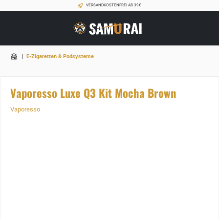
VERSANDKOSTENFREI AB 39€
|
E-Zigaretten & Podsysteme
Vaporesso Luxe Q3 Kit Mocha Brown
Vaporesso