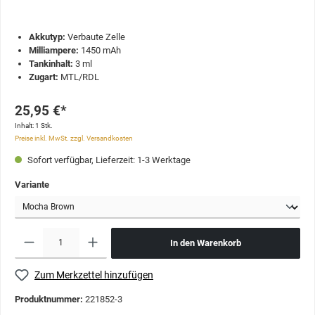
Akkutyp:
Verbaute Zelle
Milliampere:
1450 mAh
Tankinhalt:
3 ml
Zugart:
MTL/RDL
25,95 €*
Inhalt:
1 Stk.
Preise inkl. MwSt. zzgl. Versandkosten
Sofort verfügbar, Lieferzeit: 1-3 Werktage
Variante
In den Warenkorb
Zum Merkzettel hinzufügen
Produktnummer:
221852-3