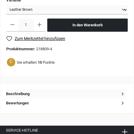
Variante
In den Warenkorb
Zum Merkzettel hinzufügen
Produktnummer:
218809-4
C
Sie erhalten
10
Punkte
Beschreibung
Bewertungen
SERVICE-HOTLINE