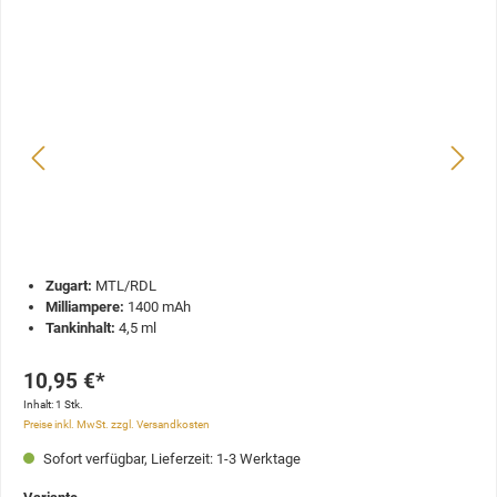
Zugart:
MTL/RDL
Milliampere:
1400 mAh
Tankinhalt:
4,5 ml
10,95 €*
Inhalt:
1 Stk.
Preise inkl. MwSt. zzgl. Versandkosten
Sofort verfügbar, Lieferzeit: 1-3 Werktage