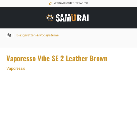
VERSANDKOSTENFREI AB 39€
|
E-Zigaretten & Podsysteme
Vaporesso Vibe SE 2 Leather Brown
Vaporesso