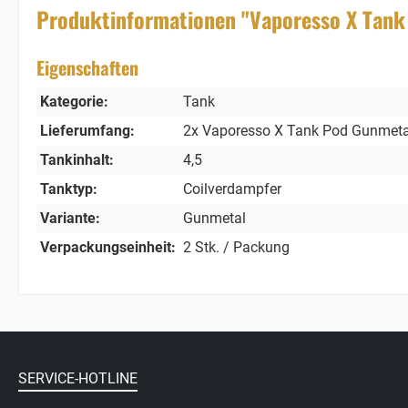
Produktinformationen "Vaporesso X Tank
Eigenschaften
Kategorie:
Tank
Lieferumfang:
2x Vaporesso X Tank Pod Gunmetal
Tankinhalt:
4,5
Tanktyp:
Coilverdampfer
Variante:
Gunmetal
Verpackungseinheit:
2 Stk. / Packung
SERVICE-HOTLINE