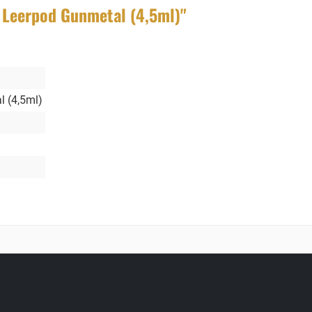
 Leerpod Gunmetal (4,5ml)"
 (4,5ml)