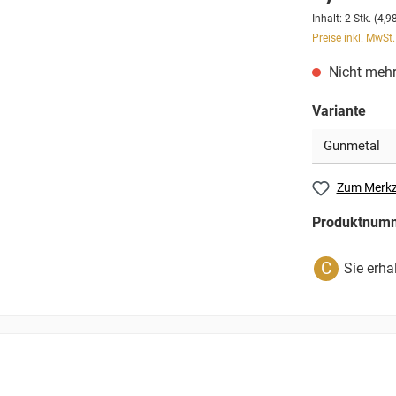
Inhalt:
2 Stk.
(4,98
Preise inkl. MwSt
Nicht mehr
Variante
Zum Merkz
Produktnum
C
Sie erha