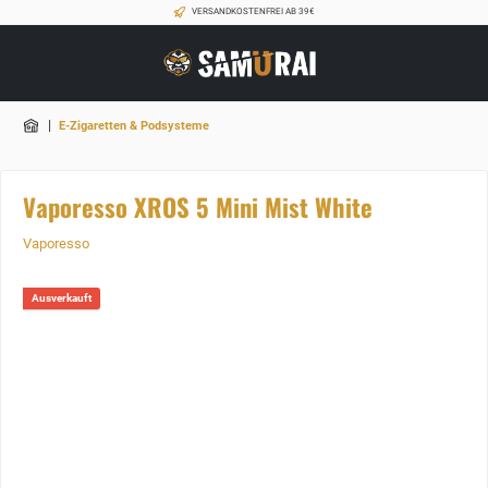
VERSANDKOSTENFREI AB 39€
|
E-Zigaretten & Podsysteme
Vaporesso XROS 5 Mini Mist White
Vaporesso
Ausverkauft