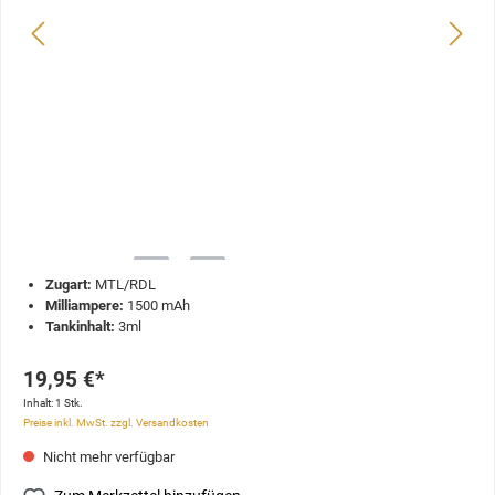
Zugart:
MTL/RDL
Milliampere:
1500 mAh
Tankinhalt:
3ml
19,95 €*
Inhalt:
1 Stk.
Preise inkl. MwSt. zzgl. Versandkosten
Nicht mehr verfügbar