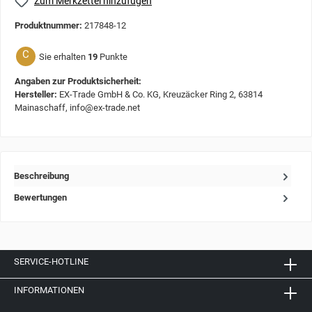
Zum Merkzettel hinzufügen
Produktnummer:
217848-12
C
Sie erhalten
19
Punkte
Angaben zur Produktsicherheit:
Hersteller:
EX-Trade GmbH & Co. KG, Kreuzäcker Ring 2, 63814
Mainaschaff, info@ex-trade.net
Beschreibung
Bewertungen
SERVICE-HOTLINE
INFORMATIONEN