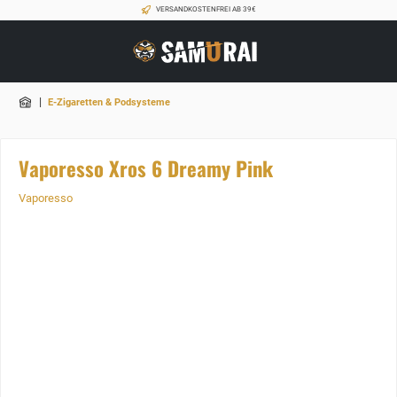
VERSANDKOSTENFREI AB 39€
|
E-Zigaretten & Podsysteme
Vaporesso Xros 6 Dreamy Pink
Vaporesso