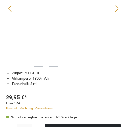
Zugart:
MTL/RDL
Milliampere:
1800 mAh
Tankinhalt:
3 ml
29,95 €*
Inhalt:
1 Stk.
Preise inkl. MwSt. zzgl. Versandkosten
Sofort verfügbar, Lieferzeit: 1-3 Werktage