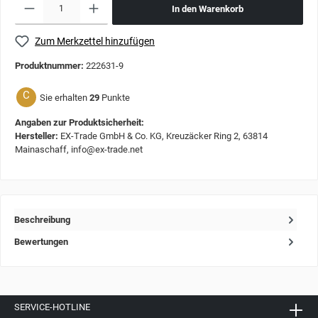
In den Warenkorb
Zum Merkzettel hinzufügen
Produktnummer:
222631-9
C
Sie erhalten
29
Punkte
Angaben zur Produktsicherheit:
Hersteller:
EX-Trade GmbH & Co. KG, Kreuzäcker Ring 2, 63814
Mainaschaff, info@ex-trade.net
Beschreibung
Bewertungen
SERVICE-HOTLINE