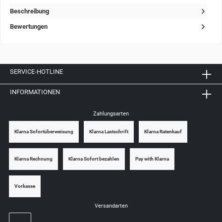
Beschreibung
Bewertungen
SERVICE-HOTLINE
INFORMATIONEN
Zahlungsarten
Klarna Sofortüberweisung
Klarna Lastschrift
Klarna Ratenkauf
Klarna Rechnung
Klarna Sofort bezahlen
Pay with Klarna
Vorkasse
Versandarten