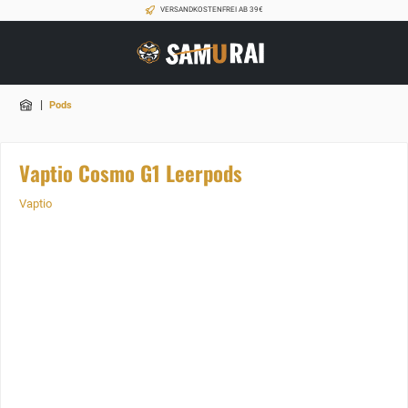
VERSANDKOSTENFREI AB 39€
|
Pods
Vaptio Cosmo G1 Leerpods
Vaptio