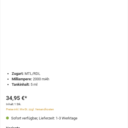
Zugart:
MTL/RDL
Milliampere:
2000 mAh
Tankinhalt:
5 ml
34,95 €*
Inhalt:
1 Stk.
Preise inkl. MwSt. zzgl. Versandkosten
Sofort verfügbar, Lieferzeit: 1-3 Werktage