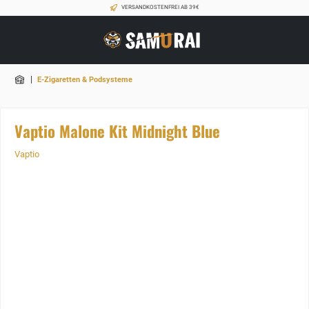
VERSANDKOSTENFREI AB 39€
|
E-Zigaretten & Podsysteme
Vaptio Malone Kit Midnight Blue
Vaptio