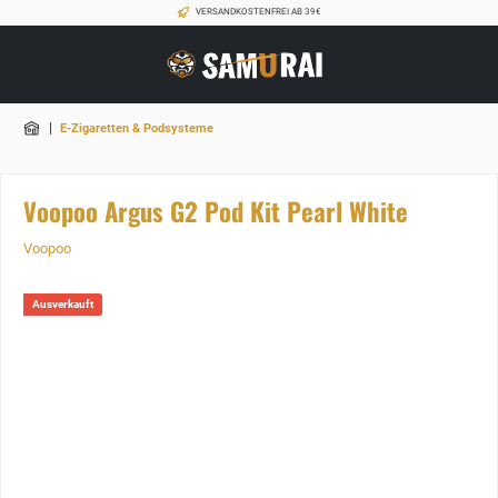
VERSANDKOSTENFREI AB 39€
|
E-Zigaretten & Podsysteme
Voopoo Argus G2 Pod Kit Pearl White
Voopoo
Ausverkauft