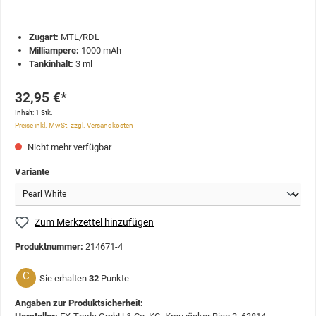
Zugart:
MTL/RDL
Milliampere:
1000 mAh
Tankinhalt:
3 ml
32,95 €*
Inhalt:
1 Stk.
Preise inkl. MwSt. zzgl. Versandkosten
Nicht mehr verfügbar
Variante
Zum Merkzettel hinzufügen
Produktnummer:
214671-4
C
Sie erhalten
32
Punkte
Angaben zur Produktsicherheit: