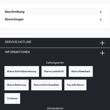
Beschreibung
Bewertungen
SERVICE-HOTLINE
INFORMATIONEN
Zahlungsarten
Klarna Sofortüberweisung
Klarna Lastschrift
Klarna Ratenkauf
Klarna Rechnung
Klarna Sofort bezahlen
Pay with Klarna
Vorkasse
Versandarten