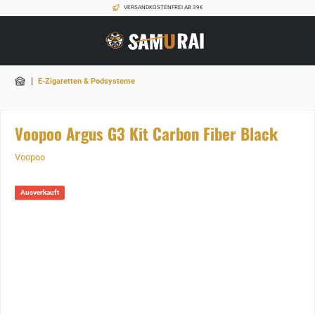
VERSANDKOSTENFREI AB 39€
|
E-Zigaretten & Podsysteme
Voopoo Argus G3 Kit Carbon Fiber Black
Voopoo
Ausverkauft