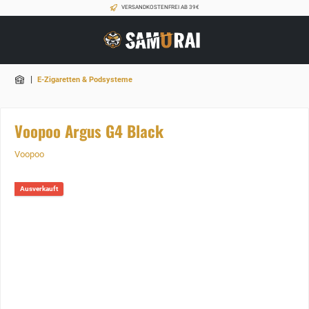
VERSANDKOSTENFREI AB 39€
|
E-Zigaretten & Podsysteme
Voopoo Argus G4 Black
Voopoo
Ausverkauft