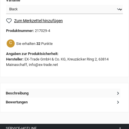
Variante
Zum Merkzettel hinzufügen
Produktnummer:
217029-4
C
Sie erhalten
32
Punkte
Angaben zur Produktsicherheit:
Hersteller:
EX-Trade GmbH & Co. KG, Kreuzäcker Ring 2, 63814
Mainaschaff, info@ex-trade.net
Beschreibung
Bewertungen
SERVICE-HOTLINE