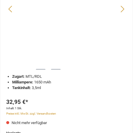
Zugart:
MTL/RDL
Milliampere:
1650 mAh
Tankinhalt:
3,5ml
32,95 €*
Inhalt:
1 Stk.
Preise inkl. MwSt. zzgl. Versandkosten
Nicht mehr verfügbar