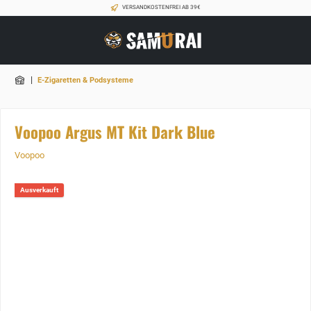
VERSANDKOSTENFREI AB 39€
|
E-Zigaretten & Podsysteme
Voopoo Argus MT Kit Dark Blue
Voopoo
Ausverkauft