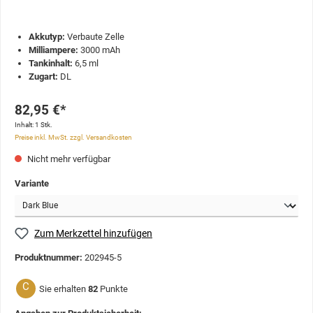
Akkutyp:
Verbaute Zelle
Milliampere:
3000 mAh
Tankinhalt:
6,5 ml
Zugart:
DL
82,95 €*
Inhalt:
1 Stk.
Preise inkl. MwSt. zzgl. Versandkosten
Nicht mehr verfügbar
Variante
Zum Merkzettel hinzufügen
Produktnummer:
202945-5
C
Sie erhalten
82
Punkte