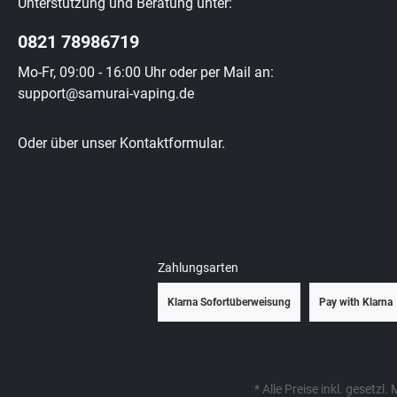
Unterstützung und Beratung unter:
0821 78986719
Mo-Fr, 09:00 - 16:00 Uhr oder per Mail an:
support@samurai-vaping.de
Oder über unser
Kontaktformular
.
Zahlungsarten
Klarna Sofortüberweisung
Pay with Klarna
* Alle Preise inkl. gesetzl