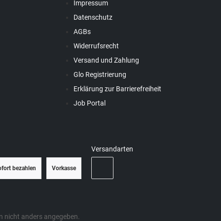
Impressum
Datenschutz
AGBs
Widerrufsrecht
Versand und Zahlung
Glo Registrierung
Erklärung zur Barrierefreiheit
Job Portal
Versandarten
ofort bezahlen
Vorkasse
 nicht anders angegeben.