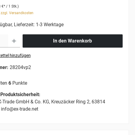
 €* / 1 Stk.)
. zzgl. Versandkosten
ügbar, Lieferzeit: 1-3 Werktage
In den Warenkorb
ettel hinzufügen
mer:
28204vp2
lten
6
Punkte
Produktsicherheit:
-Trade GmbH & Co. KG, Kreuzäcker Ring 2, 63814
 info@ex-trade.net