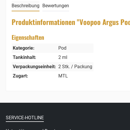
Beschreibung
Bewertungen
Produktinformationen "Voopoo Argus Pod
Eigenschaften
Kategorie:
Pod
Tankinhalt:
2 ml
Verpackungseinheit:
2 Stk. / Packung
Zugart:
MTL
SERVICE-HOTLINE