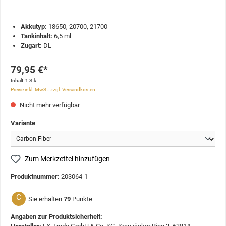
Akkutyp:
18650, 20700, 21700
Tankinhalt:
6,5 ml
Zugart:
DL
79,95 €*
Inhalt:
1 Stk.
Preise inkl. MwSt. zzgl. Versandkosten
Nicht mehr verfügbar
Variante
Zum Merkzettel hinzufügen
Produktnummer:
203064-1
C
Sie erhalten
79
Punkte
Angaben zur Produktsicherheit: