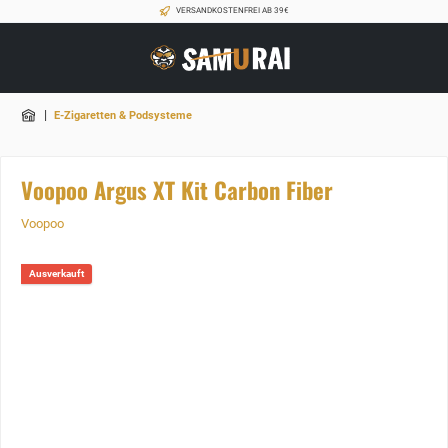
VERSANDKOSTENFREI AB 39€
|
E-Zigaretten & Podsysteme
Voopoo Argus XT Kit Carbon Fiber
Voopoo
Ausverkauft