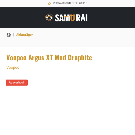
VERSANDKOSTENFREI AB 39€
|
Akkuträger
Voopoo Argus XT Mod Graphite
Voopoo
Ausverkauft