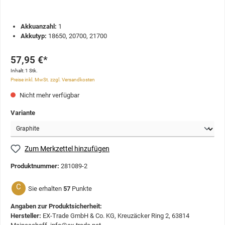
Akkuanzahl:
1
Akkutyp:
18650, 20700, 21700
57,95 €*
Inhalt:
1 Stk.
Preise inkl. MwSt. zzgl. Versandkosten
Nicht mehr verfügbar
Variante
Zum Merkzettel hinzufügen
Produktnummer:
281089-2
C
Sie erhalten
57
Punkte
Angaben zur Produktsicherheit:
Hersteller:
EX-Trade GmbH & Co. KG, Kreuzäcker Ring 2, 63814