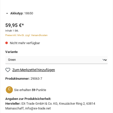
Akkutyp:
18650
59,95 €*
Inhalt:
1 Stk.
Preise inkl. MwSt. zzgl. Versandkosten
Nicht mehr verfügbar
Variante
Zum Merkzettel hinzufügen
Produktnummer:
29063-7
C
Sie erhalten
59
Punkte
Angaben zur Produktsicherheit:
Hersteller:
EX-Trade GmbH & Co. KG, Kreuzäcker Ring 2, 63814
Mainaschaff, info@ex-trade.net