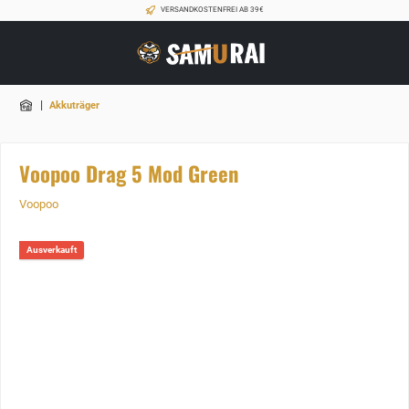
VERSANDKOSTENFREI AB 39€
|
Akkuträger
Voopoo Drag 5 Mod Green
Voopoo
Ausverkauft