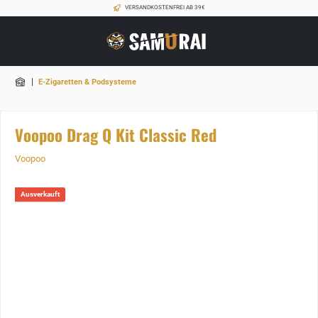
VERSANDKOSTENFREI AB 39€
|
E-Zigaretten & Podsysteme
Voopoo Drag Q Kit Classic Red
Voopoo
Ausverkauft