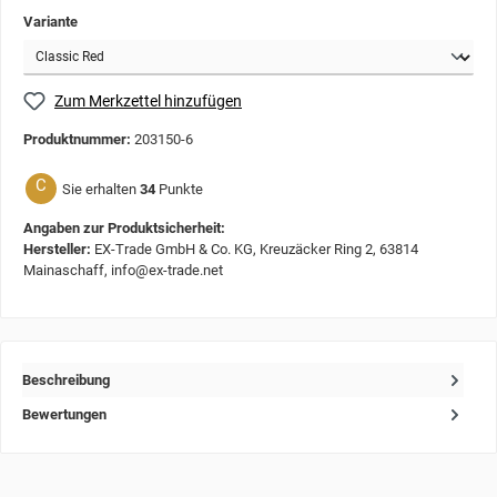
Variante
Zum Merkzettel hinzufügen
Produktnummer:
203150-6
C
Sie erhalten
34
Punkte
Angaben zur Produktsicherheit:
Hersteller:
EX-Trade GmbH & Co. KG, Kreuzäcker Ring 2, 63814
Mainaschaff, info@ex-trade.net
Beschreibung
Bewertungen