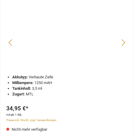
Akkutyp:
Verbaute Zelle
Milliampere:
1250 mAH
Tankinhalt:
3,5 ml
Zugart:
MTL
34,95 €*
Inhalt:
1 Stk.
Preise inkl. MwSt. zzgl. Versandkosten
Nicht mehr verfügbar