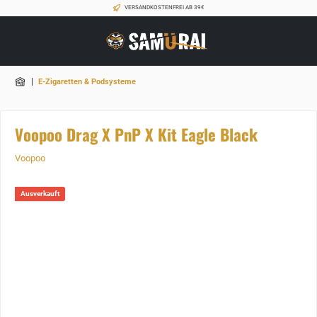
VERSANDKOSTENFREI AB 39€
|
E-Zigaretten & Podsysteme
Voopoo Drag X PnP X Kit Eagle Black
Voopoo
Ausverkauft