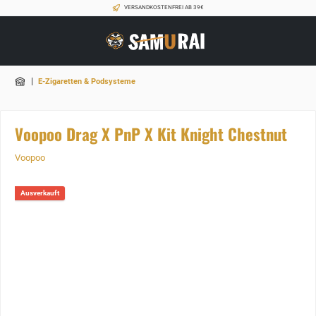
VERSANDKOSTENFREI AB 39€
|
E-Zigaretten & Podsysteme
Voopoo Drag X PnP X Kit Knight Chestnut
Voopoo
Ausverkauft