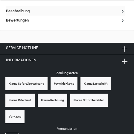
Beschreibung
Bewertungen
SERVICE-HOTLINE
INFORMATIONEN
Zahlungsarten
Klarna Sofortüberweisung
Pay with Klarna
Klarna Lastschrift
Klarna Ratenkauf
Klarna Rechnung
Klarna Sofort bezahlen
Vorkasse
Versandarten