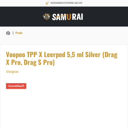
VERSANDKOSTENFREI AB 39€
|
Pods
Voopoo TPP X Leerpod 5,5 ml Silver (Drag
X Pro, Drag S Pro)
Voopoo
Ausverkauft