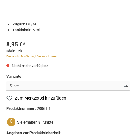
Zugart:
DL/MTL
Tankinhalt:
5 ml
8,95 €*
Inhalt:
1 Stk.
Preise inkl. MwSt. zzgl. Versandkosten
Nicht mehr verfügbar
Variante
Zum Merkzettel hinzufügen
Produktnummer:
28061-1
C
Sie erhalten
8
Punkte
Angaben zur Produktsicherheit: