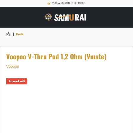
VERSANDKOSTENFREI AB 39€
|
Pods
Voopoo V-Thru Pod 1,2 Ohm (Vmate)
Voopoo
Ausverkauft