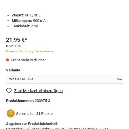
Zugart:
MTL/RDL
Milliampere:
900 mAh
Tankinhalt:
2 ml
21,95 €*
Inhalt:
1 Stk.
Preise inkl. MwSt. zzgl. Versandkosten
Nicht mehr verfügbar
Variante
Zum Merkzettel hinzufügen
Produktnummer:
203975-3
C
Sie erhalten
21
Punkte
Angaben zur Produktsicherheit: