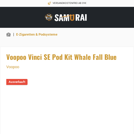
VERSANDKOSTENFREI AB 39€
|
E-Zigaretten & Podsysteme
Voopoo Vinci SE Pod Kit Whale Fall Blue
Voopoo
Ausverkauft