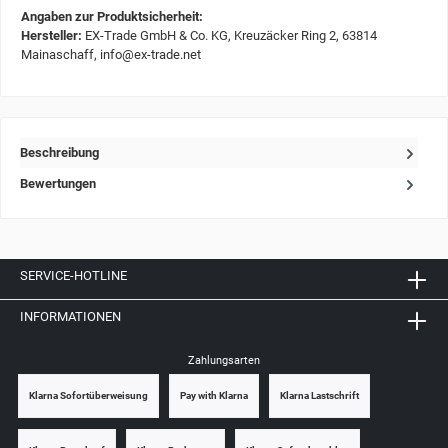
Angaben zur Produktsicherheit:
Hersteller:
EX-Trade GmbH & Co. KG, Kreuzäcker Ring 2, 63814
Mainaschaff, info@ex-trade.net
Beschreibung
Bewertungen
SERVICE-HOTLINE
INFORMATIONEN
Zahlungsarten
Klarna Sofortüberweisung
Pay with Klarna
Klarna Lastschrift