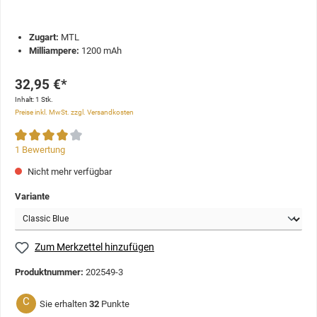
Zugart:
MTL
Milliampere:
1200 mAh
32,95 €*
Inhalt:
1 Stk.
Preise inkl. MwSt. zzgl. Versandkosten
1 Bewertung
Nicht mehr verfügbar
Variante
Zum Merkzettel hinzufügen
Produktnummer:
202549-3
C
Sie erhalten
32
Punkte