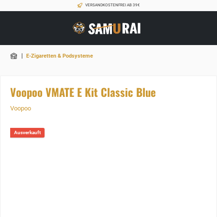
VERSANDKOSTENFREI AB 39€
|
E-Zigaretten & Podsysteme
Voopoo VMATE E Kit Classic Blue
Voopoo
Ausverkauft