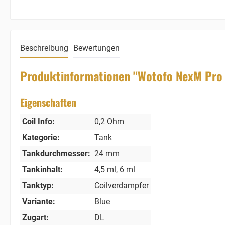
Beschreibung
Bewertungen
Produktinformationen "Wotofo NexM Pro
Eigenschaften
Coil Info:
0,2 Ohm
Kategorie:
Tank
Tankdurchmesser:
24 mm
Tankinhalt:
4,5 ml
, 6 ml
Tanktyp:
Coilverdampfer
Variante:
Blue
Zugart:
DL