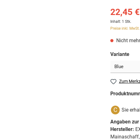
22,45 €
Inhalt:
1 Stk.
Preise inkl. MwSt
Nicht mehr
Variante
Zum Merkz
Produktnum
C
Sie erha
Angaben zur 
Hersteller:
EX
Mainaschaff,