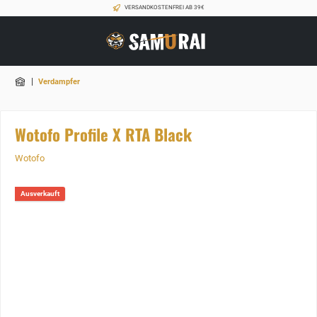
VERSANDKOSTENFREI AB 39€
|
Verdampfer
Wotofo Profile X RTA Black
Wotofo
Ausverkauft