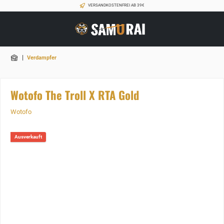
VERSANDKOSTENFREI AB 39€
|
Verdampfer
Wotofo The Troll X RTA Gold
Wotofo
Ausverkauft