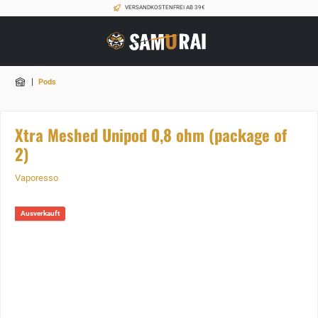
VERSANDKOSTENFREI AB 39€
|
Pods
Xtra Meshed Unipod 0,8 ohm (package of
2)
Vaporesso
Ausverkauft